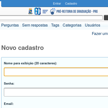
Entrar
Cadastro
Perguntas
Sem respostas
Tags
Categorias
Usuários
Fazer um
Novo cadastro
Nome para exibição (20 caracteres):
Senha:
Email: