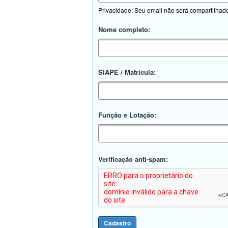
Privacidade: Seu email não será compartilhad
Nome completo:
SIAPE / Matrícula:
Função e Lotação:
Verificação anti-spam: