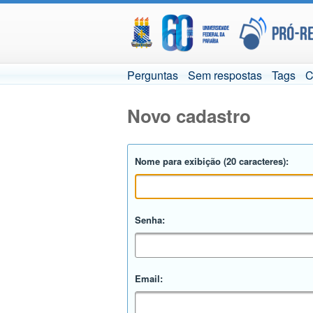
Perguntas
Sem respostas
Tags
C
Novo cadastro
Nome para exibição (20 caracteres):
Senha:
Email: