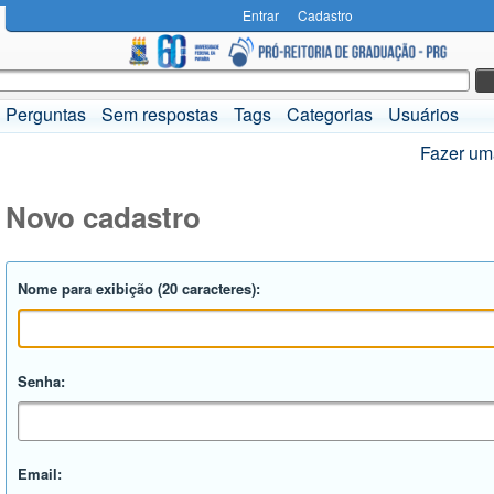
Entrar
Cadastro
Perguntas
Sem respostas
Tags
Categorias
Usuários
Fazer um
Novo cadastro
Nome para exibição (20 caracteres):
Senha:
Email: