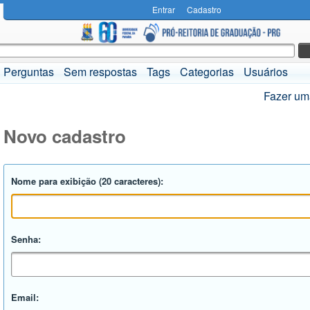
Entrar
Cadastro
Perguntas
Sem respostas
Tags
Categorias
Usuários
Fazer um
Novo cadastro
Nome para exibição (20 caracteres):
Senha:
Email: