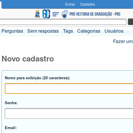
Entrar
Cadastro
Perguntas
Sem respostas
Tags
Categorias
Usuários
Fazer um
Novo cadastro
Nome para exibição (20 caracteres):
Senha:
Email: