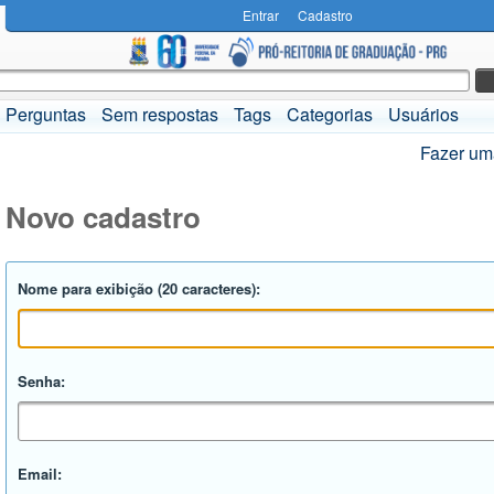
Entrar
Cadastro
Perguntas
Sem respostas
Tags
Categorias
Usuários
Fazer um
Novo cadastro
Nome para exibição (20 caracteres):
Senha:
Email: