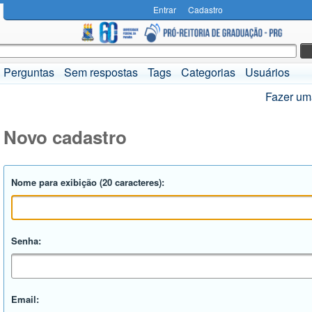
Entrar
Cadastro
Perguntas
Sem respostas
Tags
Categorias
Usuários
Fazer um
Novo cadastro
Nome para exibição (20 caracteres):
Senha:
Email: