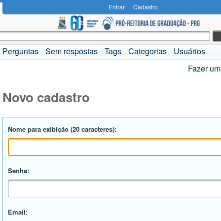
Entrar
Cadastro
Perguntas
Sem respostas
Tags
Categorias
Usuários
Fazer um
Novo cadastro
Nome para exibição (20 caracteres):
Senha:
Email: