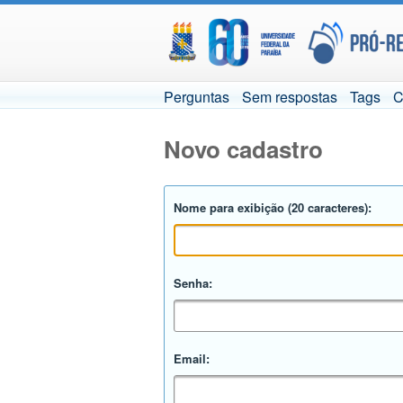
Perguntas
Sem respostas
Tags
C
Novo cadastro
Nome para exibição (20 caracteres):
Senha:
Email: