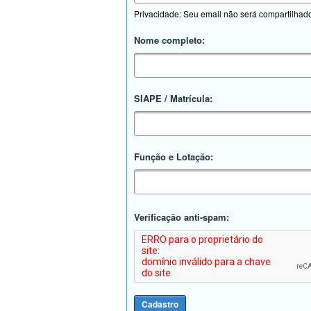
Privacidade: Seu email não será compartilhad
Nome completo:
SIAPE / Matrícula:
Função e Lotação:
Verificação anti-spam: