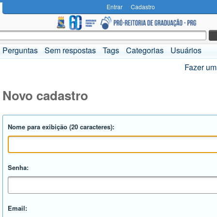
Entrar
Cadastro
Perguntas
Sem respostas
Tags
Categorias
Usuários
Fazer um
Novo cadastro
Nome para exibição (20 caracteres):
Senha:
Email: