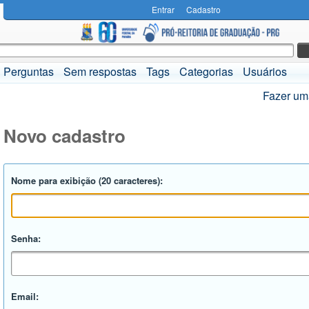
Entrar
Cadastro
Perguntas
Sem respostas
Tags
Categorias
Usuários
Fazer um
Novo cadastro
Nome para exibição (20 caracteres):
Senha:
Email: