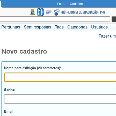
Entrar
Cadastro
Perguntas
Sem respostas
Tags
Categorias
Usuários
Fazer um
Novo cadastro
Nome para exibição (20 caracteres):
Senha:
Email: