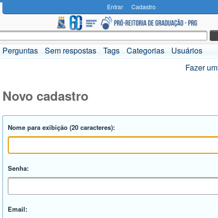
Entrar
Cadastro
Perguntas
Sem respostas
Tags
Categorias
Usuários
Fazer um
Novo cadastro
Nome para exibição (20 caracteres):
Senha:
Email: