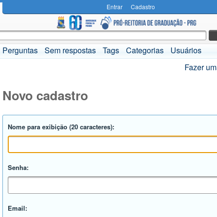
Entrar
Cadastro
Perguntas
Sem respostas
Tags
Categorias
Usuários
Fazer um
Novo cadastro
Nome para exibição (20 caracteres):
Senha:
Email: