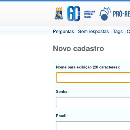
Perguntas
Sem respostas
Tags
C
Novo cadastro
Nome para exibição (20 caracteres):
Senha:
Email: