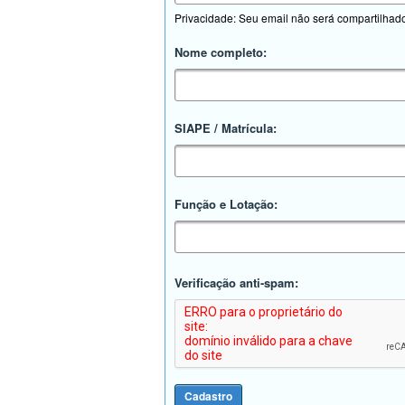
Privacidade: Seu email não será compartilhad
Nome completo:
SIAPE / Matrícula:
Função e Lotação:
Verificação anti-spam: