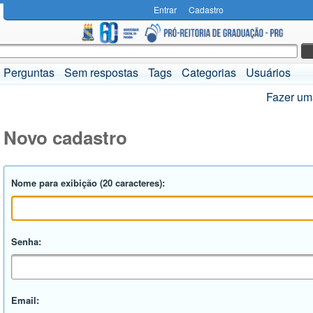
Entrar
Cadastro
Perguntas
Sem respostas
Tags
Categorias
Usuários
Fazer um
Novo cadastro
Nome para exibição (20 caracteres):
Senha:
Email: