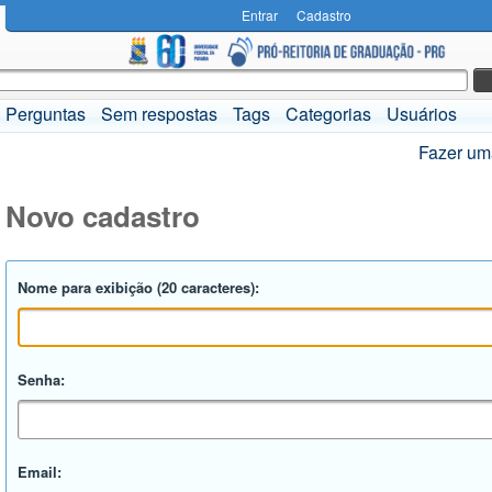
Entrar
Cadastro
Perguntas
Sem respostas
Tags
Categorias
Usuários
Fazer um
Novo cadastro
Nome para exibição (20 caracteres):
Senha:
Email: