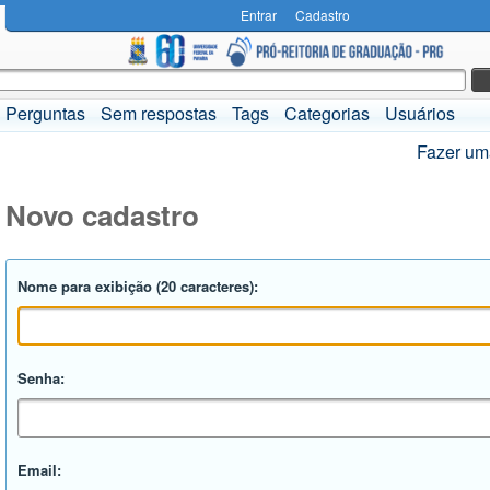
Entrar
Cadastro
Perguntas
Sem respostas
Tags
Categorias
Usuários
Fazer um
Novo cadastro
Nome para exibição (20 caracteres):
Senha:
Email: