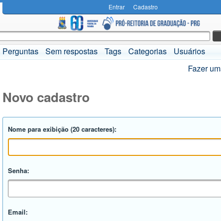
Entrar
Cadastro
Perguntas
Sem respostas
Tags
Categorias
Usuários
Fazer um
Novo cadastro
Nome para exibição (20 caracteres):
Senha:
Email: