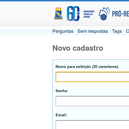
Perguntas
Sem respostas
Tags
C
Novo cadastro
Nome para exibição (20 caracteres):
Senha:
Email: