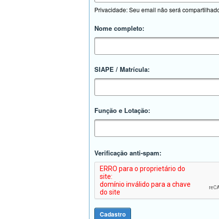
Privacidade: Seu email não será compartilhad
Nome completo:
SIAPE / Matrícula:
Função e Lotação:
Verificação anti-spam: