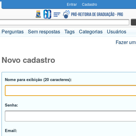
Entrar
Cadastro
Perguntas
Sem respostas
Tags
Categorias
Usuários
Fazer um
Novo cadastro
Nome para exibição (20 caracteres):
Senha:
Email: