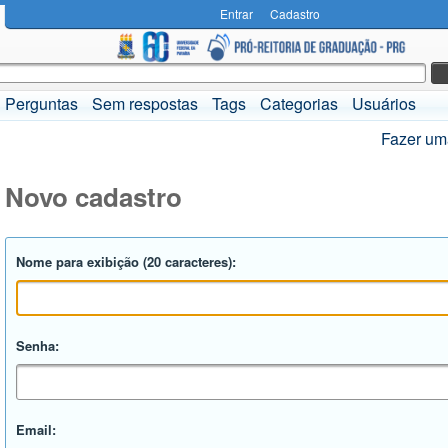
Entrar
Cadastro
Perguntas
Sem respostas
Tags
Categorias
Usuários
Fazer um
Novo cadastro
Nome para exibição (20 caracteres):
Senha:
Email: