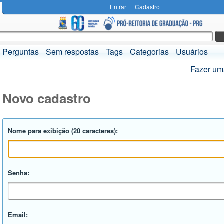
Entrar
Cadastro
Perguntas
Sem respostas
Tags
Categorias
Usuários
Fazer um
Novo cadastro
Nome para exibição (20 caracteres):
Senha:
Email: