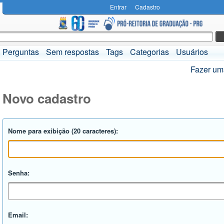
Entrar
Cadastro
Perguntas
Sem respostas
Tags
Categorias
Usuários
Fazer um
Novo cadastro
Nome para exibição (20 caracteres):
Senha:
Email: