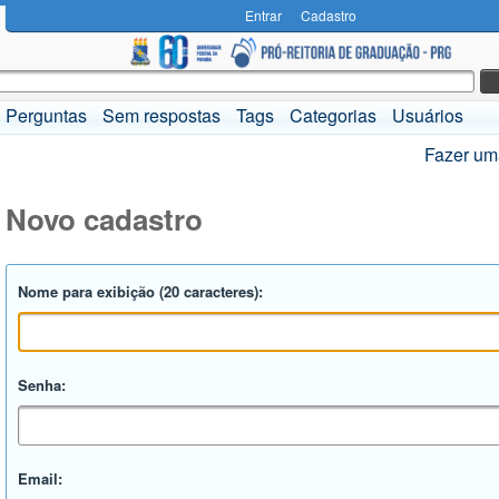
Entrar
Cadastro
Perguntas
Sem respostas
Tags
Categorias
Usuários
Fazer um
Novo cadastro
Nome para exibição (20 caracteres):
Senha:
Email: