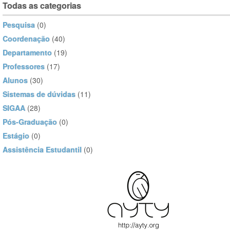
Todas as categorias
Pesquisa
(0)
Coordenação
(40)
Departamento
(19)
Professores
(17)
Alunos
(30)
Sistemas de dúvidas
(11)
SIGAA
(28)
Pós-Graduação
(0)
Estágio
(0)
Assistência Estudantil
(0)