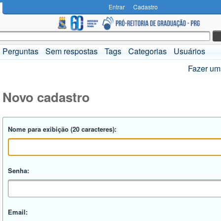
Entrar
Cadastro
Perguntas
Sem respostas
Tags
Categorias
Usuários
Fazer um
Novo cadastro
Nome para exibição (20 caracteres):
Senha:
Email: