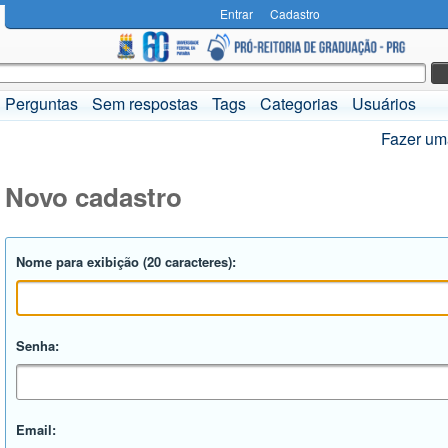
Entrar
Cadastro
Perguntas
Sem respostas
Tags
Categorias
Usuários
Fazer um
Novo cadastro
Nome para exibição (20 caracteres):
Senha:
Email: