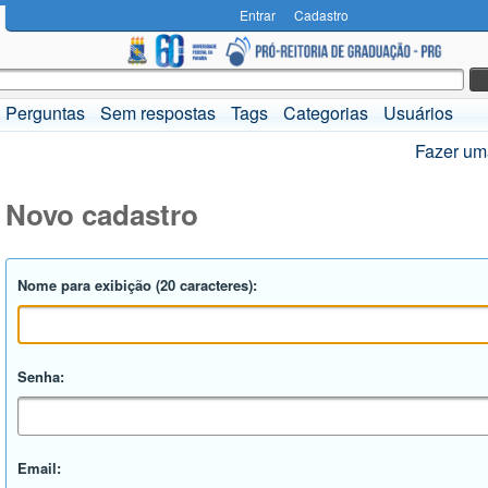
Entrar
Cadastro
Perguntas
Sem respostas
Tags
Categorias
Usuários
Fazer um
Novo cadastro
Nome para exibição (20 caracteres):
Senha:
Email: