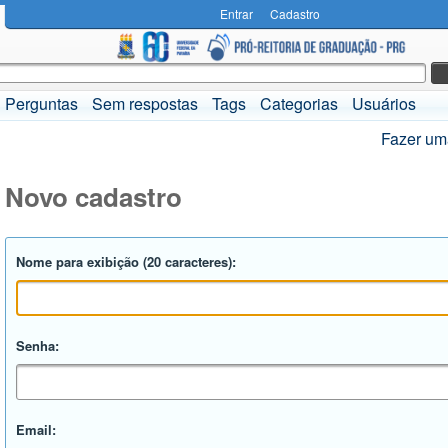
Entrar
Cadastro
Perguntas
Sem respostas
Tags
Categorias
Usuários
Fazer um
Novo cadastro
Nome para exibição (20 caracteres):
Senha:
Email: