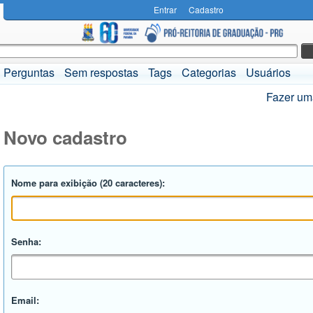
Entrar
Cadastro
Perguntas
Sem respostas
Tags
Categorias
Usuários
Fazer um
Novo cadastro
Nome para exibição (20 caracteres):
Senha:
Email: