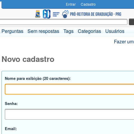
Entrar
Cadastro
Perguntas
Sem respostas
Tags
Categorias
Usuários
Fazer um
Novo cadastro
Nome para exibição (20 caracteres):
Senha:
Email: