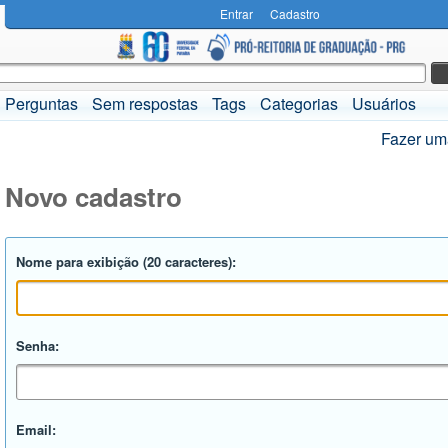
Entrar
Cadastro
Perguntas
Sem respostas
Tags
Categorias
Usuários
Fazer um
Novo cadastro
Nome para exibição (20 caracteres):
Senha:
Email: