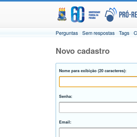
Perguntas
Sem respostas
Tags
C
Novo cadastro
Nome para exibição (20 caracteres):
Senha:
Email: