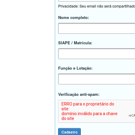
Privacidade: Seu email não será compartilhad
Nome completo:
SIAPE / Matrícula:
Função e Lotação:
Verificação anti-spam: