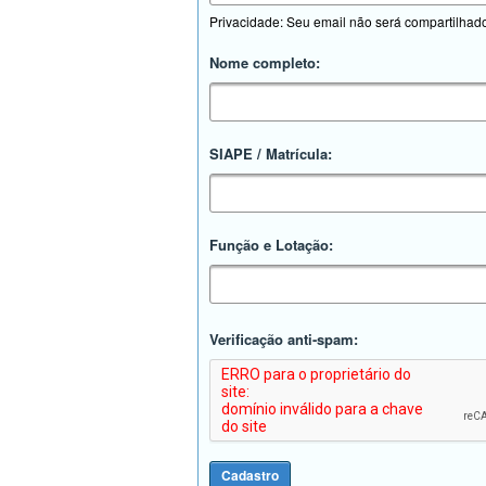
Privacidade: Seu email não será compartilhad
Nome completo:
SIAPE / Matrícula:
Função e Lotação:
Verificação anti-spam: