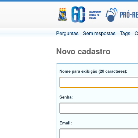
Perguntas
Sem respostas
Tags
C
Novo cadastro
Nome para exibição (20 caracteres):
Senha:
Email: