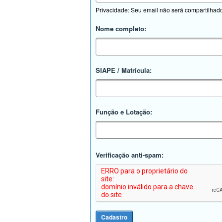
Privacidade: Seu email não será compartilhad
Nome completo:
SIAPE / Matrícula:
Função e Lotação:
Verificação anti-spam: