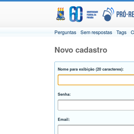
Perguntas
Sem respostas
Tags
C
Novo cadastro
Nome para exibição (20 caracteres):
Senha:
Email: