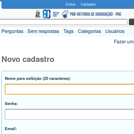
Entrar
Cadastro
Perguntas
Sem respostas
Tags
Categorias
Usuários
Fazer um
Novo cadastro
Nome para exibição (20 caracteres):
Senha:
Email: