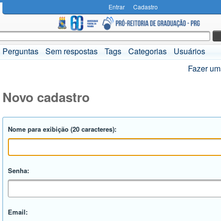
Entrar
Cadastro
Perguntas
Sem respostas
Tags
Categorias
Usuários
Fazer um
Novo cadastro
Nome para exibição (20 caracteres):
Senha:
Email: