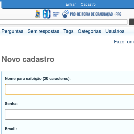
Entrar
Cadastro
Perguntas
Sem respostas
Tags
Categorias
Usuários
Fazer um
Novo cadastro
Nome para exibição (20 caracteres):
Senha:
Email: