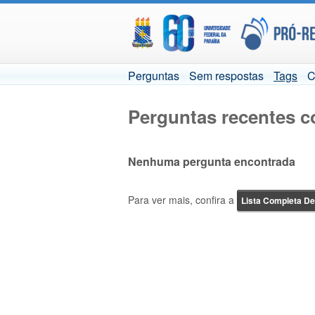
Perguntas
Sem respostas
Tags
C
Perguntas recentes c
Nenhuma pergunta encontrada
Para ver mais, confira a
Lista Completa D