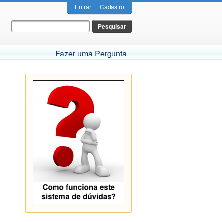
Entrar
Cadastro
Fazer uma Pergunta