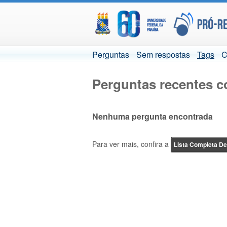
Perguntas
Sem respostas
Tags
C
Perguntas recentes c
Nenhuma pergunta encontrada
Para ver mais, confira a
Lista Completa D