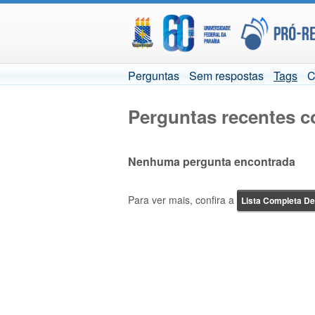
Perguntas
Sem respostas
Tags
C
Perguntas recentes c
Nenhuma pergunta encontrada
Para ver mais, confira a
Lista Completa D