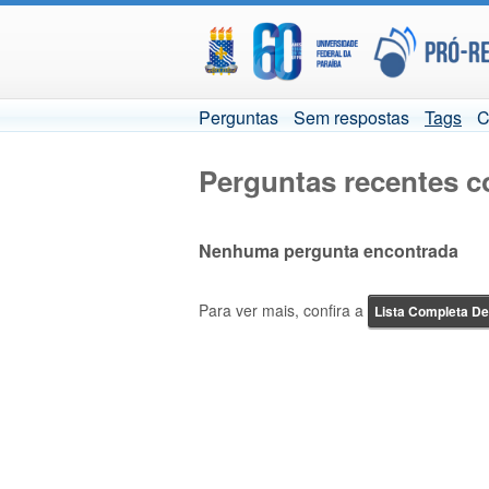
Perguntas
Sem respostas
Tags
C
Perguntas recentes 
Nenhuma pergunta encontrada
Para ver mais, confira a
Lista Completa D