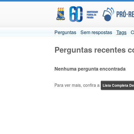
Perguntas
Sem respostas
Tags
C
Perguntas recentes c
Nenhuma pergunta encontrada
Para ver mais, confira a
Lista Completa D