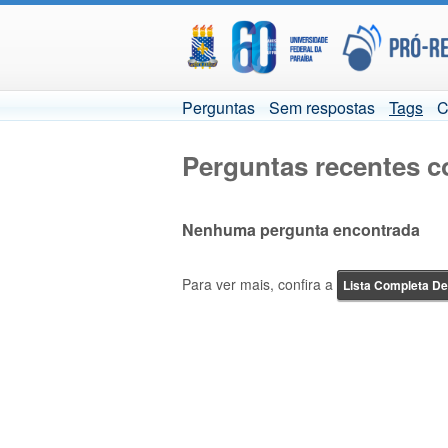
Perguntas
Sem respostas
Tags
C
Perguntas recentes c
Nenhuma pergunta encontrada
Para ver mais, confira a
Lista Completa D