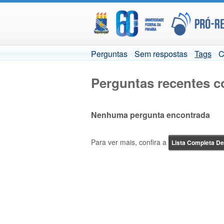
Perguntas
Sem respostas
Tags
C
Perguntas recentes co
Nenhuma pergunta encontrada
Para ver mais, confira a
Lista Completa D