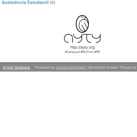
Assistência Estudantil
(0)
Enviar feedback
Powered by
Question2Answer
| Minimalist Answer Theme by